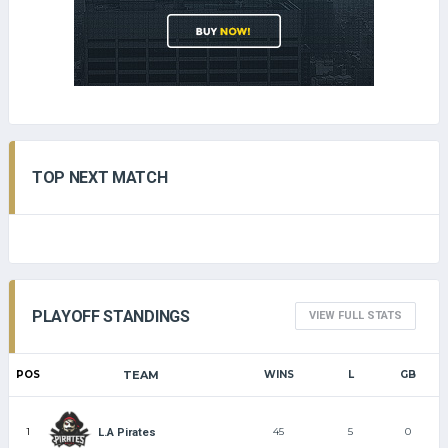
TOP NEXT MATCH
PLAYOFF STANDINGS
VIEW FULL STATS
POS
TEAM
WINS
L
GB
1
45
5
0
L.A Pirates