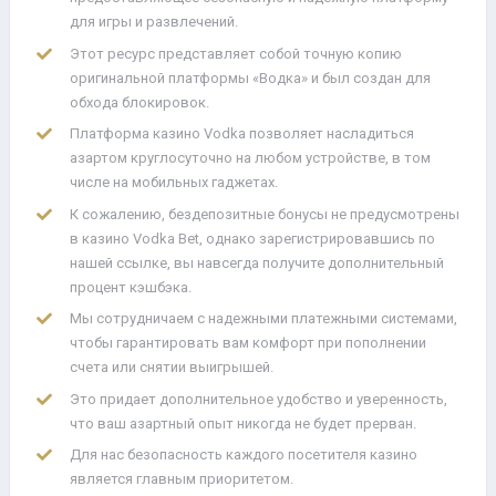
для игры и развлечений.
Этот ресурс представляет собой точную копию
оригинальной платформы «Водка» и был создан для
обхода блокировок.
Платформа казино Vodka позволяет насладиться
азартом круглосуточно на любом устройстве, в том
числе на мобильных гаджетах.
К сожалению, бездепозитные бонусы не предусмотрены
в казино Vodka Bet, однако зарегистрировавшись по
нашей ссылке, вы навсегда получите дополнительный
процент кэшбэка.
Мы сотрудничаем с надежными платежными системами,
чтобы гарантировать вам комфорт при пополнении
счета или снятии выигрышей.
Это придает дополнительное удобство и уверенность,
что ваш азартный опыт никогда не будет прерван.
Для нас безопасность каждого посетителя казино
является главным приоритетом.