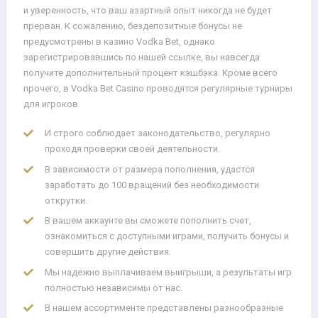
и уверенность, что ваш азартный опыт никогда не будет
прерван. К сожалению, бездепозитные бонусы не
предусмотрены в казино Vodka Bet, однако
зарегистрировавшись по нашей ссылке, вы навсегда
получите дополнительный процент кэшбэка. Кроме всего
прочего, в Vodka Bet Casino проводятся регулярные турниры
для игроков.
И строго соблюдает законодательство, регулярно
проходя проверки своей деятельности.
В зависимости от размера пополнения, удастся
заработать до 100 вращений без необходимости
открутки.
В вашем аккаунте вы сможете пополнить счет,
ознакомиться с доступными играми, получить бонусы и
совершить другие действия.
Мы надежно выплачиваем выигрыши, а результаты игр
полностью независимы от нас.
В нашем ассортименте представлены разнообразные