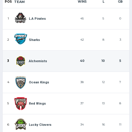
POS
TEAM
WINS
L
GB
1
45
5
0
L.A Pirates
2
42
8
3
Sharks
3
40
10
5
Alchemists
4
38
12
7
Ocean Kings
5
37
13
8
Red Wings
6
34
16
11
Lucky Clovers