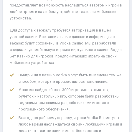
предоставляет возможность насладиться азартом и игрой в
любое время и на любом устройстве, включая мобильные
устройства.
Для доступа к зеркалу требуется авторизация в вашей
учетной записи. Все ваши личные данные и информация о
заказах будут сохранены в Vodka Casino. Мы разработали
специальную мобильную версию виртуального казино Водка
Бет Казино для игроков, предпочитающих играть на своих
мобильных устройствах.
Выигрыши в казино Vodka могут быть выведены тем же
способом, которым производилось пополнение.
У нас вы найдете более 3000 игровых автоматов,
рулеток и настольных игр, которые были разработаны
ведущими компаниями-разработчиками игрового
программного обеспечения.
Благодаря рабочему зеркалу, игроки Vodka Bet могут в
любое время наслаждаться своими любимыми играми и
делать ставки, не зависимо от блокировок и