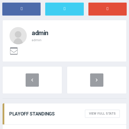
admin
admin
PLAYOFF STANDINGS
VIEW FULL STATS