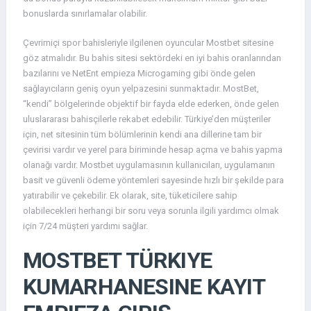
bonuslarda sınırlamalar olabilir.
Çevrimiçi spor bahisleriyle ilgilenen oyuncular Mostbet sitesine
göz atmalıdır. Bu bahis sitesi sektördeki en iyi bahis oranlarından
bazılarını ve NetEnt empieza Microgaming gibi önde gelen
sağlayıcıların geniş oyun yelpazesini sunmaktadır. MostBet,
“kendi” bölgelerinde objektif bir fayda elde ederken, önde gelen
uluslararası bahisçilerle rekabet edebilir. Türkiye’den müşteriler
için, net sitesinin tüm bölümlerinin kendi ana dillerine tam bir
çevirisi vardır ve yerel para biriminde hesap açma ve bahis yapma
olanağı vardır. Mostbet uygulamasının kullanıcıları, uygulamanın
basit ve güvenli ödeme yöntemleri sayesinde hızlı bir şekilde para
yatırabilir ve çekebilir. Ek olarak, site, tüketicilere sahip
olabilecekleri herhangi bir soru veya sorunla ilgili yardımcı olmak
için 7/24 müşteri yardımı sağlar.
MOSTBET TÜRKIYE
KUMARHANESINE KAYIT