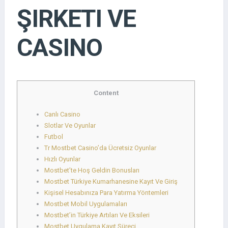
ŞIRKETI VE
CASINO
Content
Canlı Casino
Slotlar Ve Oyunlar
Futbol
Tr Mostbet Casino’da Ücretsiz Oyunlar
Hızlı Oyunlar
Mostbet’te Hoş Geldin Bonusları
Mostbet Türkiye Kumarhanesine Kayıt Ve Giriş
Kişisel Hesabınıza Para Yatırma Yöntemleri
Mostbet Mobil Uygulamaları
Mostbet’in Türkiye Artıları Ve Eksileri
Mostbet Uygulama Kayıt Süreci