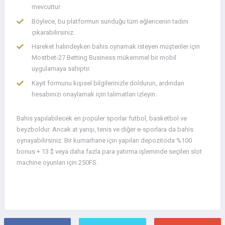
mevcuttur.
Böylece, bu platformun sunduğu tüm eğlencenin tadını
çıkarabilirsiniz.
Hareket halindeyken bahis oynamak isteyen müşteriler için
Mostbet-27 Betting Business mükemmel bir mobil
uygulamaya sahiptir.
Kayıt formunu kişisel bilgilerinizle doldurun, ardından
hesabınızı onaylamak için talimatları izleyin.
Bahis yapılabilecek en popüler sporlar futbol, ​​basketbol ve
beyzboldur. Ancak at yarışı, tenis ve diğer e-sporlara da bahis
oynayabilirsiniz. Bir kumarhane için yapılan depozitoda %100
bonus + 13 $ veya daha fazla para yatırma işleminde seçilen slot
machine oyunları için 250FS.