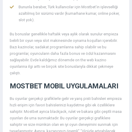
Bununla beraber, Türk kullanıcılar için Mostbet’in işlevselliği
azaltılmış bir sürümü vardır (kumarhane kumar, online poker,
slot yok).
Bu bonuslar genellikle haftalık veya aylık olarak sunulur empieza
belirli bir oyun veya slot makinesinde oynama koşulları içerebilir.
Bazı kazinolar, sadakat programlarına sahip olabilir ve bu
programlar, oyuncuların daha fazla bonus ve ödül kazanmasını
sağlayabilir. Evde kaldığımız dönemde on the web kazino
oyunlarına ilgi arttı ve birçok site bonuslarıyla dikkat çekmeye
çalıştı.
MOSTBET MOBIL UYGULAMALARI
Bu oyunlar gerçekçi grafiklerle gelir ve yarış pisti bahisleri empieza
hızlı erişim için favori bahislerinizi kaydetme gibi ek özelliklere
sahiptir. Mostbet ayrıca blackjack, rulet ve bakara gibi çeşitli masa
oyunları de uma sunmaktadır. Bu oyunlar gerçekçi grafiklere
sahiptir ve size mümkün olan en iyi oyun deneyimini sunmak için
tasarlanmıştır. Ayrıca, kazancınızı önemli” “ölçüde artırabilecek