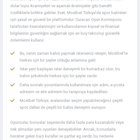
dolar topu ikramiyeleri ve aşamalı ikramiyeler gibi benefit
özelliklerle birlikte gelirler. Evet, Mostbet Türkiye’de spor bahisleri
için yasal ve güvenli bir platformdur. Curacao Oyun Komisyonu
tarafından lisanslanmıştır ve kullanıcılarının kişisel ve finansal
bilgilerinin güvenliğini sağlamak için en boy teknoloji güvenlik
önlemlerini kullanır.
Bu, nenni zaman bahis yapmak isterseniz isteyin, Mostbet’te
herkes için bir şeyler olduğu anlamına gelir.
İster yeni başlayan ister deneyimli bir kumarbaz olun, bu
bahis şirketinde herkes için bir şeyler vardır.
Daha sonraki yorumlarımda kullanılması için adım, e-posta
adresim ve site adresim bu tarayıcıya kaydedilsin.
Mostbet Türkiye, aralarından seçim yapabileceğiniz çeşitli
spor dalları ile çeşitli bir bahis deneyimi sunuyor.
Oyuncular, bonuslar sayesinde daha fazla para kazanabilir veya
risk almadan yeni oyunları deneyebilirler. Ancak, bonuslarla
beraber gelen bazı kurallar ve şartlar ag vardır, bu nedenle