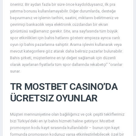
öneririz. Bir aydan fazla bir süre önce kaydolduysanız, ilk pra
yatırma bonusu kullanılamayabilir. Diğer durumlarda, desteğe
başvurmanız ve işlemin tarihini, saatini, miktarını belirtmeniz ve
çevrimiçi bankacılık veya elektronik cüzdandan bir ekran
görüntüsü sağlamanız gerekir. Site, ana sayfasında tüm büyük
spor etkinlikleri için bahis hatlarını gösterir empieza ayrıca canlı
oyun içi bahis pazarlarına sahiptir. Arama işlevini kullanarak veya
mevcut kategorilere göz atarak daha belirsiz pazarlar bulunabilir.
Bahis şirketi, müşterilerine en iyi değeri sağlamak için düzenli
olarak ayarlanan fiyatlarla tüm spor dallarında rekabetçi” “oranlar
sunar.
TR MOSTBET CASINO’DA
ÜCRETSIZ OYUNLAR
Müşteri memnuniyetine olan bağlılığımız ve çok çeşitli tekliflerimiz
bizi Türkiye’deki en iyi bahis hizmeti haline getiriyor. Mostbet
promosyon kodu kayıt sırasında kullanılabilir – bunun için kayıt
formunda promosyon kodunuz varsa etkinleştirilebilecek özel bir