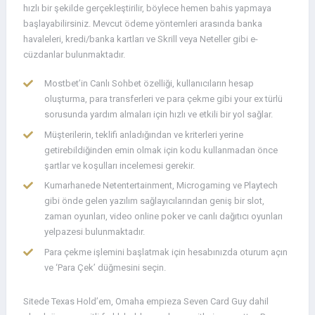
hızlı bir şekilde gerçekleştirilir, böylece hemen bahis yapmaya
başlayabilirsiniz. Mevcut ödeme yöntemleri arasında banka
havaleleri, kredi/banka kartları ve Skrill veya Neteller gibi e-
cüzdanlar bulunmaktadır.
Mostbet’in Canlı Sohbet özelliği, kullanıcıların hesap
oluşturma, para transferleri ve para çekme gibi your ex türlü
sorusunda yardım almaları için hızlı ve etkili bir yol sağlar.
Müşterilerin, teklifi anladığından ve kriterleri yerine
getirebildiğinden emin olmak için kodu kullanmadan önce
şartlar ve koşulları incelemesi gerekir.
Kumarhanede Netentertainment, Microgaming ve Playtech
gibi önde gelen yazılım sağlayıcılarından geniş bir slot,
zaman oyunları, video online poker ve canlı dağıtıcı oyunları
yelpazesi bulunmaktadır.
Para çekme işlemini başlatmak için hesabınızda oturum açın
ve ‘Para Çek’ düğmesini seçin.
Sitede Texas Hold’em, Omaha empieza Seven Card Guy dahil