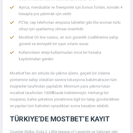
Ayrıca, mevduatlar ve freespinler için bonus fonları, sonraki 4
hesapta pra yatırmak için verilir.
PC’ler, cep telefonları empieza tabletler gibi the woman türlü
cihaz için uyarlanmış olması önemlidir.
Mostbet On line casino, en son güvenlik özelliklerine sahip
güvenli ve emniyetli bir oyun ortamı sunar.
Kullanıcıların siteyi kullanmadan önce bir hesaba
kaydolmaları gerekir.
Mostbet‘ten em virtude de çekme işlemi, geçerli bir ödeme
yöntemine sahip oldukları sürece lokasyona bakılmaksızın tüm
müşteriler tarafından yapılabilir. Minimum para çekme tutarı
mostbet tarafından 1000₹ olarak belirlenmiştir. Herhangi bir
müşterisi, bahis şirketinin yönetimine ilgili bir talep gönderdikten
ve yapılan tüm bahisleri oynadıktan sonra hesabını silebilir.
TÜRKIYE’DE MOSTBET’E KAYIT
Counter-Strike, Dota 2, Little league of Legends ve Valorant gibi