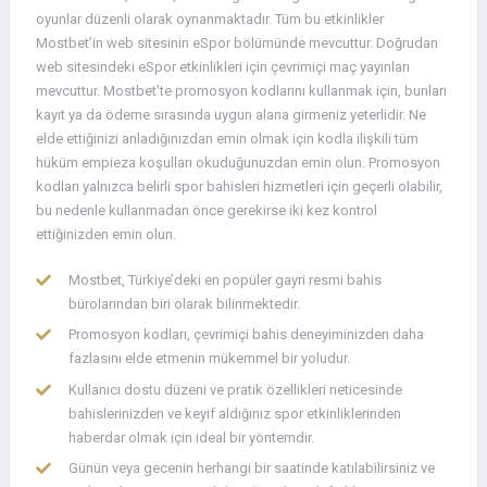
oyunlar düzenli olarak oynanmaktadır. Tüm bu etkinlikler
Mostbet’in web sitesinin eSpor bölümünde mevcuttur. Doğrudan
web sitesindeki eSpor etkinlikleri için çevrimiçi maç yayınları
mevcuttur. Mostbet’te promosyon kodlarını kullanmak için, bunları
kayıt ya da ödeme sırasında uygun alana girmeniz yeterlidir. Ne
elde ettiğinizi anladığınızdan emin olmak için kodla ilişkili tüm
hüküm empieza koşulları okuduğunuzdan emin olun. Promosyon
kodları yalnızca belirli spor bahisleri hizmetleri için geçerli olabilir,
bu nedenle kullanmadan önce gerekirse iki kez kontrol
ettiğinizden emin olun.
Mostbet, Türkiye’deki en popüler gayri resmi bahis
bürolarından biri olarak bilinmektedir.
Promosyon kodları, çevrimiçi bahis deneyiminizden daha
fazlasını elde etmenin mükemmel bir yoludur.
Kullanıcı dostu düzeni ve pratik özellikleri neticesinde
bahislerinizden ve keyif aldığınız spor etkinliklerinden
haberdar olmak için ideal bir yöntemdir.
Günün veya gecenin herhangi bir saatinde katılabilirsiniz ve