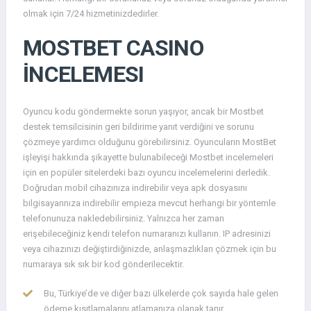
olmak için 7/24 hizmetinizdedirler.
MOSTBET CASINO
İNCELEMESI
Oyuncu kodu göndermekte sorun yaşıyor, ancak bir Mostbet
destek temsilcisinin geri bildirime yanıt verdiğini ve sorunu
çözmeye yardımcı olduğunu görebilirsiniz. Oyuncuların MostBet
işleyişi hakkında şikayette bulunabileceği Mostbet incelemeleri
için en popüler sitelerdeki bazı oyuncu incelemelerini derledik.
Doğrudan mobil cihazınıza indirebilir veya apk dosyasını
bilgisayarınıza indirebilir empieza mevcut herhangi bir yöntemle
telefonunuza nakledebilirsiniz. Yalnızca her zaman
erişebileceğiniz kendi telefon numaranızı kullanın. IP adresinizi
veya cihazınızı değiştirdiğinizde, anlaşmazlıkları çözmek için bu
numaraya sık sık bir kod gönderilecektir.
Bu, Türkiye’de ve diğer bazı ülkelerde çok sayıda hale gelen
ödeme kısıtlamalarını atlamanıza olanak tanır.