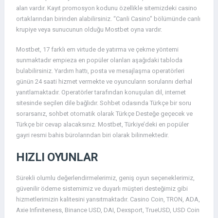
alan vardır. Kayıt promosyon kodunu özellikle sitemizdeki casino
ortaklarından birinden alabilirsiniz. “Canli Casino” bölümünde canlı
krupiye veya sunucunun olduğu Mostbet oyna vardır.
Mostbet, 17 farklı em virtude de yatırma ve çekme yöntemi
sunmaktadır empieza en popüler olanları aşağıdaki tabloda
bulabilirsiniz. Yardım hattı, posta ve mesajlaşma operatörleri
günün 24 saati hizmet vermekte ve oyuncuların sorularını derhal
yanıtlamaktadır. Operatörler tarafından konuşulan dil, internet
sitesinde seçilen dile bağlıdır. Sohbet odasında Türkçe bir soru
sorarsanız, sohbet otomatik olarak Türkçe Desteğe geçecek ve
Türkçe bir cevap alacaksınız. Mostbet, Türkiye’deki en popüler
gayri resmi bahis bürolarından biri olarak bilinmektedir.
HIZLI OYUNLAR
Sürekli olumlu değerlendirmelerimiz, geniş oyun seçeneklerimiz,
güvenilir ödeme sistemimiz ve duyarlı müşteri desteğimiz gibi
hizmetlerimizin kalitesini yansıtmaktadır. Casino Coin, TRON, ADA,
Axie Infiniteness, Binance USD, DAI, Dexsport, TrueUSD, USD Coin