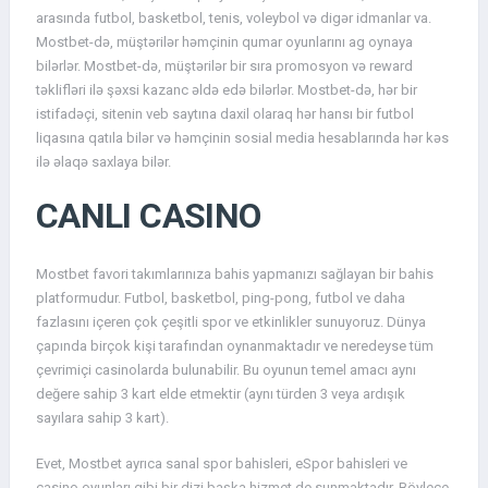
arasında futbol, basketbol, tenis, voleybol və digər idmanlar va.
Mostbet-də, müştərilər həmçinin qumar oyunlarını ag oynaya
bilərlər. Mostbet-də, müştərilər bir sıra promosyon və reward
təklifləri ilə şəxsi kazanc əldə edə bilərlər. Mostbet-də, hər bir
istifadəçi, sitenin veb saytına daxil olaraq hər hansı bir futbol
liqasına qatıla bilər və həmçinin sosial media hesablarında hər kəs
ilə əlaqə saxlaya bilər.
CANLI CASINO
Mostbet favori takımlarınıza bahis yapmanızı sağlayan bir bahis
platformudur. Futbol, basketbol, ping-pong, futbol ve daha
fazlasını içeren çok çeşitli spor ve etkinlikler sunuyoruz. Dünya
çapında birçok kişi tarafından oynanmaktadır ve neredeyse tüm
çevrimiçi casinolarda bulunabilir. Bu oyunun temel amacı aynı
değere sahip 3 kart elde etmektir (aynı türden 3 veya ardışık
sayılara sahip 3 kart).
Evet, Mostbet ayrıca sanal spor bahisleri, eSpor bahisleri ve
casino oyunları gibi bir dizi başka hizmet de sunmaktadır. Böylece,