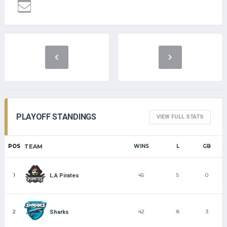
PLAYOFF STANDINGS
VIEW FULL STATS
POS
TEAM
WINS
L
GB
1
45
5
0
L.A Pirates
2
42
8
3
Sharks