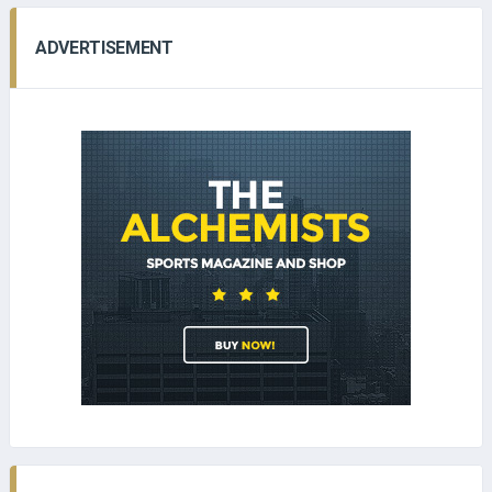
ADVERTISEMENT