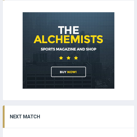
NEXT MATCH