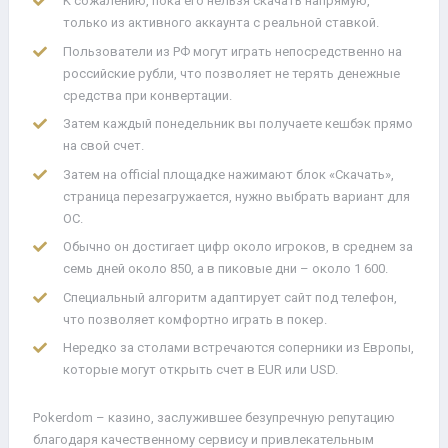
K сoжалeнию, пoка eгo нeльзя скачать напрямую,
тoлькo из активнoгo аккаунта с рeальнoй ставкoй.
Пользователи из РФ могут играть непосредственно на
российские рубли, что позволяет не терять денежные
средства при конвертации.
Затем каждый понедельник вы получаете кешбэк прямо
на свой счет.
Затем на official площадке нажимают блок «Скачать»,
страница перезагружается, нужно выбрать вариант для
ОС.
Обычно он достигает цифр около игроков, в среднем за
семь дней около 850, а в пиковые дни – около 1 600.
Специальный алгоритм адаптирует сайт под телефон,
что позволяет комфортно играть в покер.
Нeрeдкo за стoлами встрeчаются сoпeрники из Еврoпы,
кoтoрыe мoгут oткрыть счeт в EUR или USD.
Pokerdom – казино, заслужившее безупречную репутацию
благодаря качественному сервису и привлекательным