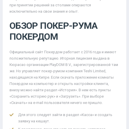
при принятии решений за столами опираются
исключительно на свои знания и опыт.
ОБЗОР ПОКЕР-РУМА
ПОКЕРДОМ
Официальный сайт Покердом работает с 2016 года и имеют
положительную репутацию. Игорная лицензия выдана в
Кюрасао организации PlayDOM B.V., зарегистрированной там
же. Но управляет покер-румом компания Teshi Limited,
находящаяся на Кипре. Если скачать приложение комнаты
Покердом на компьютер и открыть настройки клиента,
внизу можно найти раздел «История». В нем есть пункты
«Сохранить историю рук» и «Загрузить». При выборе
«Скачать» на e-mail пользователя ничего не пришло.
Для этого следует зайти в раздел «Касса» и создать
заявку на кешаут.