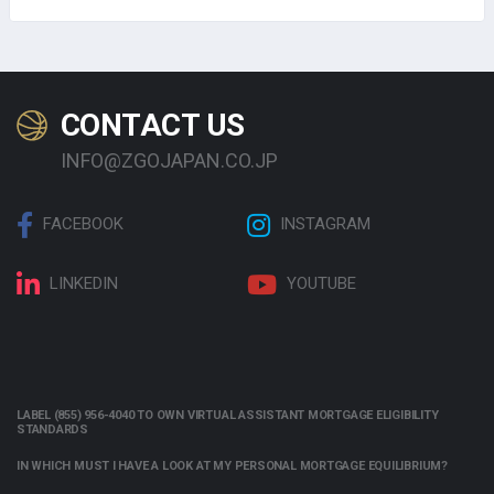
CONTACT US
INFO@ZGOJAPAN.CO.JP
FACEBOOK
INSTAGRAM
LINKEDIN
YOUTUBE
LABEL (855) 956-4040 TO OWN VIRTUAL ASSISTANT MORTGAGE ELIGIBILITY
STANDARDS
IN WHICH MUST I HAVE A LOOK AT MY PERSONAL MORTGAGE EQUILIBRIUM?