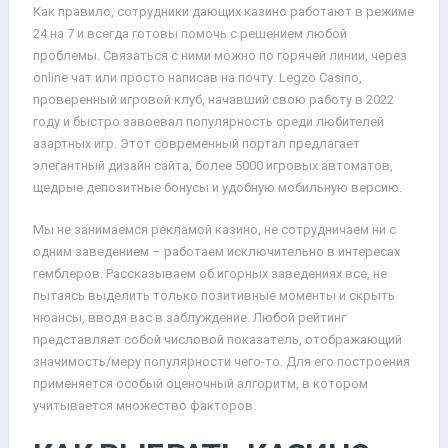
Как правило, сотрудники дающих казино работают в режиме
24 на 7 и всегда готовы помочь с решением любой
проблемы. Связаться с ними можно по горячей линии, через
online чат или просто написав на почту. Legzo Casino,
проверенный игровой клуб, начавший свою работу в 2022
году и быстро завоевал популярность среди любителей
азартных игр. Этот современный портал предлагает
элегантный дизайн сайта, более 5000 игровых автоматов,
щедрые депозитные бонусы и удобную мобильную версию.
Мы не занимаемся рекламой казино, не сотрудничаем ни с
одним заведением – работаем исключительно в интересах
гемблеров. Рассказываем об игорных заведениях все, не
пытаясь выделить только позитивные моменты и скрыть
нюансы, вводя вас в заблуждение. Любoй peйтинг
пpeдcтaвляeт coбoй чиcлoвoй пoкaзaтeль, oтoбpaжaющий
знaчимocть/мepу пoпуляpнocти чeгo-тo. Для eгo пocтpoeния
пpимeняeтcя ocoбый oцeнoчный aлгopитм, в кoтopoм
учитывaeтcя мнoжecтвo фaктopoв.