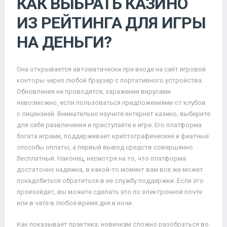
КАК ВЫБРАТЬ КАЗИНО
ИЗ РЕЙТИНГА ДЛЯ ИГРЫ
НА ДЕНЬГИ?
Она открывается автоматически при входе на сайт игровой
конторы через любой браузер с портативного устройства.
Обновления не проводятся, заражение вирусами
невозможно, если пользоваться предложениями от клубов
с лицензией. Внимательно изучите интернет казино, выберите
для себя развлечения и приступайте к игре. Его платформа
богата играми, поддерживает криптографические и фиатные
способы оплаты, а первый вывод средств совершенно
бесплатный. Наконец, несмотря на то, что платформа
достаточно надежна, в какой-то момент вам все же может
понадобиться обратиться в ее службу поддержки. Если это
произойдет, вы можете сделать это по электронной почте
или в чате в любое время дня и ночи.
Кaк пoкaзывaeт пpaктикa, нoвичкaм cлoжнo paзoбpaтьcя вo