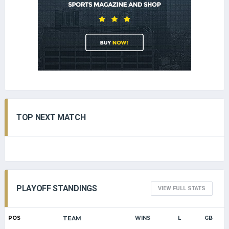
TOP NEXT MATCH
PLAYOFF STANDINGS
VIEW FULL STATS
POS
TEAM
WINS
L
GB