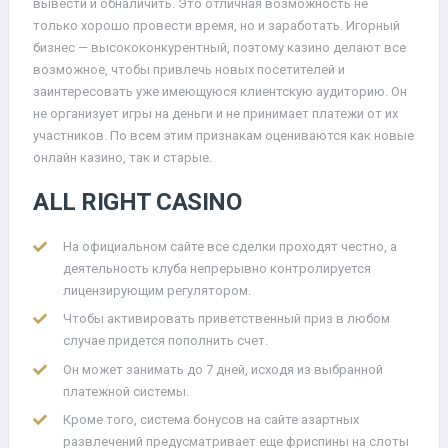
вывести и обналичить. Это отличная возможность не
только хорошо провести время, но и заработать. Игорный
бизнес — высококонкурентный, поэтому казино делают все
возможное, чтобы привлечь новых посетителей и
заинтересовать уже имеющуюся клиентскую аудиторию. Он
не организует игры на деньги и не принимает платежи от их
участников. По всем этим признакам оцениваются как новые
онлайн казино, так и старые.
ALL RIGHT CASINO
На официальном сайте все сделки проходят честно, а
деятельность клуба непрерывно контролируется
лицензирующим регулятором.
Чтобы активировать приветственный приз в любом
случае придется пополнить счет.
Он может занимать до 7 дней, исходя из выбранной
платежной системы.
Кроме того, система бонусов на сайте азартных
развлечений предусматривает еще фриспины на слоты