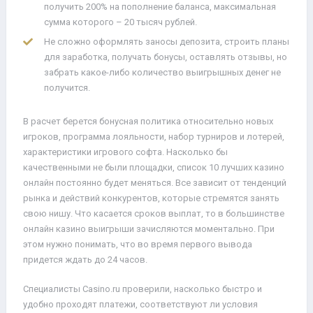
получить 200% на пополнение баланса, максимальная
сумма которого – 20 тысяч рублей.
Не сложно оформлять заносы депозита, строить планы
для заработка, получать бонусы, оставлять отзывы, но
забрать какое-либо количество выигрышных денег не
получится.
В расчет берется бонусная политика относительно новых
игроков, программа лояльности, набор турниров и лотерей,
характеристики игрового софта. Насколько бы
качественными не были площадки, список 10 лучших казино
онлайн постоянно будет меняться. Все зависит от тенденций
рынка и действий конкурентов, которые стремятся занять
свою нишу. Что касается сроков выплат, то в большинстве
онлайн казино выигрыши зачисляются моментально. При
этом нужно понимать, что во время первого вывода
придется ждать до 24 часов.
Специалисты Casino.ru проверили, насколько быстро и
удобно проходят платежи, соответствуют ли условия