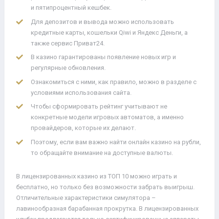
и пятипроцентный кешбек.
Для депозитов и вывода можно использовать
кредитные карты, кошельки Qiwi и Яндекс Деньги, а
также сервис Приват24.
В казино гарантированы появление новых игр и
регулярные обновления.
Ознакомиться с ними, как правило, можно в разделе с
условиями использования сайта.
Чтобы сформировать рейтинг учитывают не
конкретные модели игровых автоматов, а именно
провайдеров, которые их делают.
Поэтому, если вам важно найти онлайн казино на рубли,
то обращайте внимание на доступные валюты.
В лицензированных казино из ТОП 10 можно играть и
бесплатно, но только без возможности забрать выигрыш.
Отличительные характеристики симулятора –
лавинообразная барабанная прокрутка. В лицензированных