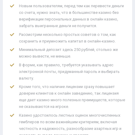
Новым пользователям, перед тем как перевести деньги
со счета, нужно знать, что в большинстве казино без
верификации персональных данных в онлайн казино,
забрать выигранные деньги не получится.
Рассмотрим несколько простых советов о том, как
сохранить и приумножить капитал в онлайн-казино.
Минимальный депозит здесь 250 рублей, столько же
можно вывести, не меньше.
В форме, как правило, требуется указывать адрес
электронной почты, придуманный пароль и выбирать
валюту.
Кроме того, что наличие лицензии сразу повышает
доверие клиентов к онлайн заведению, так лицензия
еще дает казино много полезных преимуществ, которые
не сказываются на игроке.
Казино удостоилось лестных оценок многочисленных
гемблеров по всем важнейшим критериям, включая
честность и надежность, разнообразие азартных игр и