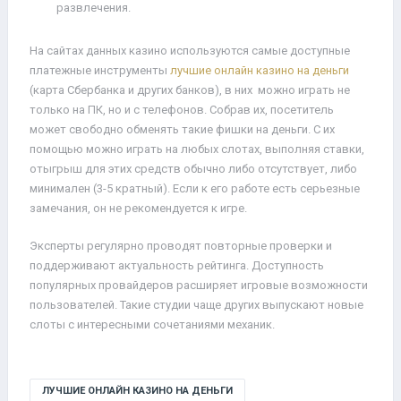
paзвлeчeния.
На сайтах данных казино используются самые доступные
платежные инструменты
лучшие онлайн казино на деньги
(карта Сбербанка и других банков), в них можно играть не
только на ПК, но и с телефонов. Собрав их, посетитель
может свободно обменять такие фишки на деньги. С их
помощью можно играть на любых слотах, выполняя ставки,
отыгрыш для этих средств обычно либо отсутствует, либо
минимален (3-5 кратный). Если к его работе есть серьезные
замечания, он не рекомендуется к игре.
Эксперты регулярно проводят повторные проверки и
поддерживают актуальность рейтинга. Доступность
популярных провайдеров расширяет игровые возможности
пользователей. Такие студии чаще других выпускают новые
слоты с интересными сочетаниями механик.
ЛУЧШИЕ ОНЛАЙН КАЗИНО НА ДЕНЬГИ