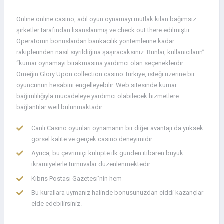
Online online casino, adil oyun oynamayı mutlak kılan bağımsız
şirketler tarafından lisanslanmış ve check out there edilmiştir.
Operatörün bonuslardan bankacılık yöntemlerine kadar
rakiplerinden nasıl sıyrıldığına şaşıracaksınız. Bunlar, kullanıcıların”
“kumar oynamayı bırakmasına yardımcı olan seçeneklerdir.
Örneğin Glory Upon collection casino Türkiye, isteği üzerine bir
oyuncunun hesabını engelleyebilir. Web sitesinde kumar
bağımlılığıyla mücadeleye yardımcı olabilecek hizmetlere
bağlantılar weil bulunmaktadır.
Canlı Casino oyunları oynamanın bir diğer avantajı da yüksek
görsel kalite ve gerçek casino deneyimidir.
Ayrıca, bu çevrimiçi kulüpte ilk günden itibaren büyük
ikramiyelerle turnuvalar düzenlenmektedir.
Kıbrıs Postası Gazetesi’nin hem
Bu kurallara uymanız halinde bonusunuzdan ciddi kazançlar
elde edebilirsiniz.