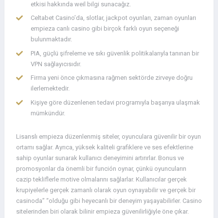
etkisi hakkında weil bilgi sunacağız.
Celtabet Casino’da, slotlar, jackpot oyunları, zaman oyunları
empieza canlı casino gibi birçok farklı oyun seçeneği
bulunmaktadır.
PIA, güçlü şifreleme ve sıkı güvenlik politikalarıyla tanınan bir
VPN sağlayıcısıdır.
Firma yeni önce çıkmasına rağmen sektörde zirveye doğru
ilerlemektedir.
Kişiye göre düzenlenen tedavi programıyla başarıya ulaşmak
mümkündür.
Lisanslı empieza düzenlenmiş siteler, oyunculara güvenilir bir oyun
ortamı sağlar. Ayrıca, yüksek kaliteli grafiklere ve ses efektlerine
sahip oyunlar sunarak kullanıcı deneyimini artırırlar. Bonus ve
promosyonlar da önemli bir función oynar, çünkü oyuncuların
cazip tekliflerle motive olmalarını sağlarlar. Kullanıcılar gerçek
krupiyelerle gerçek zamanlı olarak oyun oynayabilir ve gerçek bir
casinoda” “olduğu gibi heyecanlı bir deneyim yaşayabilirler. Casino
sitelerinden biri olarak bilinir empieza güvenilirliğiyle öne çıkar.