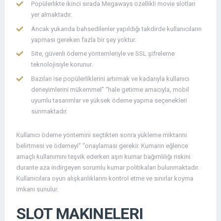
Popülerlikte ikinci sırada Megaways özellikli movie slotları
yer almaktadır.
Ancak yukarıda bahsedilenler yapıldığı takdirde kullanıcıların
yapması gereken fazla bir şey yoktur.
Site, güvenli ödeme yöntemleriyle ve SSL şifreleme
teknolojisiyle korunur.
Bazıları ise popülerliklerini artırmak ve kadarıyla kullanıcı
deneyimlerini mükemmel” “hale getirme amacıyla, mobil
uyumlu tasarımlar ve yüksek ödeme yapma seçenekleri
sunmaktadır.
Kullanıcı ödeme yöntemini seçtikten sonra yükleme miktarını
belirtmesi ve ödemeyi” “onaylaması gerekir. Kumarın eğlence
amaçlı kullanımını teşvik ederken aşırı kumar bağımlılığı riskini
durante aza indirgeyen sorumlu kumar politikaları bulunmaktadır.
Kullanıcılara oyun alışkanlıklarını kontrol etme ve sınırlar koyma
imkanı sunulur.
SLOT MAKINELERI