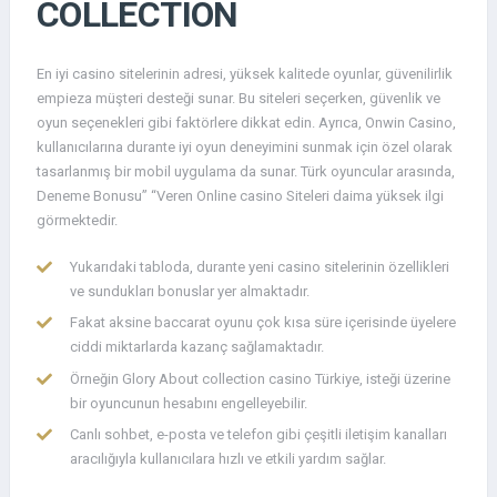
COLLECTION
En iyi casino sitelerinin adresi, yüksek kalitede oyunlar, güvenilirlik
empieza müşteri desteği sunar. Bu siteleri seçerken, güvenlik ve
oyun seçenekleri gibi faktörlere dikkat edin. Ayrıca, Onwin Casino,
kullanıcılarına durante iyi oyun deneyimini sunmak için özel olarak
tasarlanmış bir mobil uygulama da sunar. Türk oyuncular arasında,
Deneme Bonusu” “Veren Online casino Siteleri daima yüksek ilgi
görmektedir.
Yukarıdaki tabloda, durante yeni casino sitelerinin özellikleri
ve sundukları bonuslar yer almaktadır.
Fakat aksine baccarat oyunu çok kısa süre içerisinde üyelere
ciddi miktarlarda kazanç sağlamaktadır.
Örneğin Glory About collection casino Türkiye, isteği üzerine
bir oyuncunun hesabını engelleyebilir.
Canlı sohbet, e-posta ve telefon gibi çeşitli iletişim kanalları
aracılığıyla kullanıcılara hızlı ve etkili yardım sağlar.