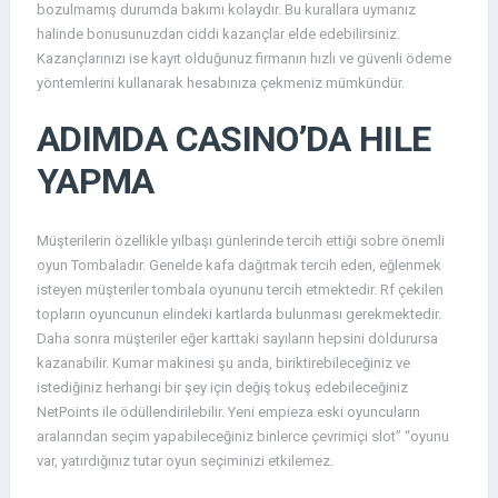
bozulmamış durumda bakımı kolaydır. Bu kurallara uymanız
halinde bonusunuzdan ciddi kazançlar elde edebilirsiniz.
Kazançlarınızı ise kayıt olduğunuz firmanın hızlı ve güvenli ödeme
yöntemlerini kullanarak hesabınıza çekmeniz mümkündür.
ADIMDA CASINO’DA HILE
YAPMA
Müşterilerin özellikle yılbaşı günlerinde tercih ettiği sobre önemli
oyun Tombaladır. Genelde kafa dağıtmak tercih eden, eğlenmek
isteyen müşteriler tombala oyununu tercih etmektedir. Rf çekilen
topların oyuncunun elindeki kartlarda bulunması gerekmektedir.
Daha sonra müşteriler eğer karttaki sayıların hepsini doldurursa
kazanabilir. Kumar makinesi şu anda, biriktirebileceğiniz ve
istediğiniz herhangi bir şey için değiş tokuş edebileceğiniz
NetPoints ile ödüllendirilebilir. Yeni empieza eski oyuncuların
aralarından seçim yapabileceğiniz binlerce çevrimiçi slot” “oyunu
var, yatırdığınız tutar oyun seçiminizi etkilemez.