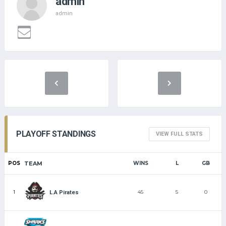
admin
admin
PLAYOFF STANDINGS
VIEW FULL STATS
POS
TEAM
WINS
L
GB
1
45
5
0
L.A Pirates