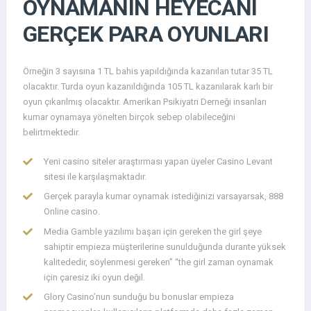
OYNAMANIN HEYECANI
GERÇEK PARA OYUNLARI
Örneğin 3 sayısına 1 TL bahis yapıldığında kazanılan tutar 35 TL
olacaktır. Turda oyun kazanıldığında 105 TL kazanılarak karlı bir
oyun çıkarılmış olacaktır. Amerikan Psikiyatri Derneği insanları
kumar oynamaya yönelten birçok sebep olabileceğini
belirtmektedir.
Yeni casino siteler araştırması yapan üyeler Casino Levant
sitesi ile karşılaşmaktadır.
Gerçek parayla kumar oynamak istediğinizi varsayarsak, 888
Online casino.
Media Gamble yazılımı başarı için gereken the girl şeye
sahiptir empieza müşterilerine sunulduğunda durante yüksek
kalitededir, söylenmesi gereken” “the girl zaman oynamak
için çaresiz iki oyun değil.
Glory Casino’nun sunduğu bu bonuslar empieza