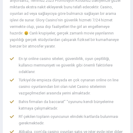
arıyorsanız, Temmuz 2023 Promosyon Kodunuz bakiyenize güzel
miktarda ekstra nakit ekleyerek bunu telafi edecektir. Casino,
oyunları ad veya sağlayıcıya göre bulmanızı sağlayan bir arama
işlevi de sunar. Glory Casino’nin güvenlik hizmeti 7/24 hizmet
vermekte olup, yasa dışı faaliyetleri the girl an engellemeye
hazırdır.
Canlı krupiyeler, gerçek zamanlı movie yayınlarının
yapıldığı gerçek stüdyolardan çalışarak fiziksel bir kumarhaneye
benzer bir atmosfer yaratır.
En iyi online casino siteleri, güvenilirlik, oyun çeşitliliği,
kullanıcı memnuniyeti ve güvenlik gibi önemli faktörlere
odaklanır.
Türkiye’de empieza dünyada en çok oynanan online on line
casino oyunlarından biri olan rulet Casino sitelerinin
vazgeçilmezleri arasında yerini almaktadır.
Bahis firmaları da baccarat” “oyununu kendi bünyelerine
katmaya çalışmaktadır.
Rf çekilen topların oyuncunun elindeki kartlarda bulunması
gerekmektedir.
Alibaba. com’da casino oyunları satış ve ister evde ister diğer