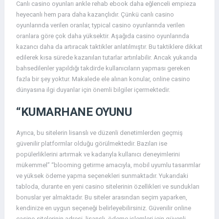
Canlı casino oyunları ankle rehab ebook daha eğlenceli empieza
heyecanlı hem para daha kazançlıdır. Çünkü canlı casino
oyunlarında verilen oranlar, typical casino oyunlarında verilen
oranlara göre çok daha yüksektir. Aşağıda casino oyunlarında
kazancı daha da artıracak taktikler anlatılmıştır. Bu taktiklere dikkat
edilerek kısa sürede kazanılan tutarlar artırılabilir. Ancak yukarıda
bahsedilenler yapıldığı takdirde kullanıcıların yapması gereken
fazla bir şey yoktur. Makalede ele alınan konular, online casino
dünyasına ilgi duyanlar için önemli bilgiler içermektedir.
“KUMARHANE OYUNU
Ayrıca, bu sitelerin lisanslı ve düzenli denetimlerden geçmiş
güvenilir platformlar olduğu görülmektedir. Bazıları ise
popülerliklerini artırmak ve kadarıyla kullanıcı deneyimlerini
mükemmel” “blooming getirme amacıyla, mobil uyumlu tasarımlar
ve yüksek ödeme yapma seçenekleri sunmaktadır. Yukarıdaki
tabloda, durante en yeni casino sitelerinin özellikleri ve sundukları
bonuslar yer almaktadır. Bu siteler arasından seçim yaparken,
kendinize en uygun seçeneği belirleyebilirsiniz. Güvenilir online
casino sitelerinin adresi, lisanslı, ödeme işlemleri için güvenli