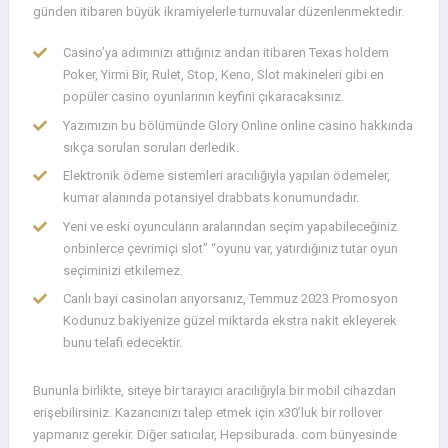
günden itibaren büyük ikramiyelerle turnuvalar düzenlenmektedir.
Casino’ya adımınızı attığınız andan itibaren Texas holdem
Poker, Yirmi Bir, Rulet, Stop, Keno, Slot makineleri gibi en
popüler casino oyunlarının keyfini çıkaracaksınız.
Yazımızın bu bölümünde Glory Online online casino hakkında
sıkça sorulan soruları derledik.
Elektronik ödeme sistemleri aracılığıyla yapılan ödemeler,
kumar alanında potansiyel drabbats konumundadır.
Yeni ve eski oyuncuların aralarından seçim yapabileceğiniz
onbinlerce çevrimiçi slot” “oyunu var, yatırdığınız tutar oyun
seçiminizi etkilemez.
Canlı bayi casinoları arıyorsanız, Temmuz 2023 Promosyon
Kodunuz bakiyenize güzel miktarda ekstra nakit ekleyerek
bunu telafi edecektir.
Bununla birlikte, siteye bir tarayıcı aracılığıyla bir mobil cihazdan
erişebilirsiniz. Kazancınızı talep etmek için x30’luk bir rollover
yapmanız gerekir. Diğer satıcılar, Hepsiburada. com bünyesinde