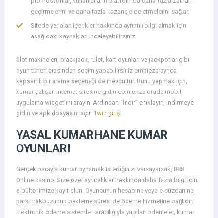
promosyonlar, kullanıcıların platformda daha fazla zaman
geçirmelerini ve daha fazla kazanç elde etmelerini sağlar.
Sitede yer alan içerikler hakkında ayrıntılı bilgi almak için
aşağıdaki kaynakları inceleyebilirsiniz.
Slot makineleri, blackjack, rulet, kart oyunları ve jackpotlar gibi
oyun türleri arasından seçim yapabilirsiniz empieza ayrıca
kapsamlı bir arama seçeneği de mevcuttur. Bunu yapmak için,
kumar çalışan internet sitesine gidin comienza orada mobil
uygulama widget’ını arayın. Ardından “İndir” e tıklayın, indirmeye
gidin ve apk dosyasını açın
1win giriş
.
YASAL KUMARHANE KUMAR
OYUNLARI
Gerçek parayla kumar oynamak istediğinizi varsayarsak, 888
Online casino. Size özel ayrıcalıklar hakkında daha fazla bilgi için
e-bültenimize kayıt olun. Oyuncunun hesabına veya e-cüzdanına
para makbuzunun bekleme süresi de ödeme hizmetine bağlıdır.
Elektronik ödeme sistemleri aracılığıyla yapılan ödemeler, kumar