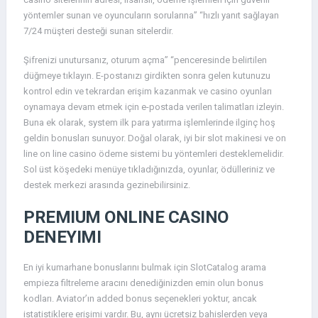
yöntemler sunan ve oyuncuların sorularına” “hızlı yanıt sağlayan
7/24 müşteri desteği sunan sitelerdir.
Şifrenizi unutursanız, oturum açma” “penceresinde belirtilen
düğmeye tıklayın. E-postanızı girdikten sonra gelen kutunuzu
kontrol edin ve tekrardan erişim kazanmak ve casino oyunları
oynamaya devam etmek için e-postada verilen talimatları izleyin.
Buna ek olarak, system ilk para yatırma işlemlerinde ilginç hoş
geldin bonusları sunuyor. Doğal olarak, iyi bir slot makinesi ve on
line on line casino ödeme sistemi bu yöntemleri desteklemelidir.
Sol üst köşedeki menüye tıkladığınızda, oyunlar, ödülleriniz ve
destek merkezi arasında gezinebilirsiniz.
PREMIUM ONLINE CASINO
DENEYIMI
En iyi kumarhane bonuslarını bulmak için SlotCatalog arama
empieza filtreleme aracını denediğinizden emin olun bonus
kodları. Aviator’ın added bonus seçenekleri yoktur, ancak
istatistiklere erişimi vardır. Bu, aynı ücretsiz bahislerden veya