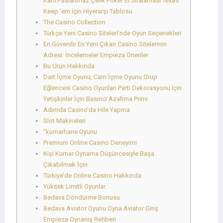
Kartı Paslanmaz Çelik Poker El Sıralaması Texas
Keep ’em Için Hiyerarşi Tablosu
The Casino Collection
Türkçe Yeni Casino Siteleri’nde Oyun Seçenekleri
En Güvenilir En Yeni Çıkan Casino Sitelerinin
Adresi: İncelemeler Empieza Öneriler
Bu Ürün Hakkında
Dart İçme Oyunu, Cam İçme Oyunu Grup
Eğlencesi Casino Oyunları Parti Dekorasyonu Için
Yetişkinler İçin Basıncı Azaltma Primi
Adımda Casino’da Hile Yapma
Slot Makineleri
“kumarhane Oyunu
Premium Online Casino Deneyimi
Kişi Kumar Oynama Düşüncesiyle Başa
Çıkabilmek İçin
Türkiye’de Online Casino Hakkında
Yüksek Limitli Oyunlar
Bedava Döndürme Bonusu
Bedava Aviator Oyunu Oyna Aviator Giriş
Empieza Oynanış Rehberi