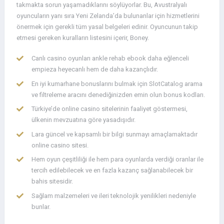
takmakta sorun yaşamadıklarını söylüyorlar. Bu, Avustralyalı
oyuncuların yanı sıra Yeni Zelanda’da bulunanlar için hizmetlerini
önermek için gerekli tüm yasal belgeleri edinir. Oyuncunun takip
etmesi gereken kuralların listesini içerir, Boney.
Canlı casino oyunları ankle rehab ebook daha eğlenceli
empieza heyecanlı hem de daha kazançlıdır.
En iyi kumarhane bonuslarını bulmak için SlotCatalog arama
ve filtreleme aracını denediğinizden emin olun bonus kodları.
Türkiye’de online casino sitelerinin faaliyet göstermesi,
ülkenin mevzuatına göre yasadışıdır.
Lara güncel ve kapsamlı bir bilgi sunmayı amaçlamaktadır
online casino sitesi.
Hem oyun çeşitliliği ile hem para oyunlarda verdiği oranlar ile
tercih edilebilecek ve en fazla kazanç sağlanabilecek bir
bahis sitesidir.
Sağlam malzemeleri ve ileri teknolojik yenilikleri nedeniyle
bunlar.