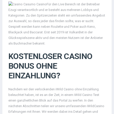
Für den Live Bereich ist der Betreiber
Ezugi verantwortlich und er besteht aus mehreren Lobbys und
Kategorien. Zu den Spitzenzeiten steht ein umfassendes Angebot
zur Auswahl, so dass jeder das finden sollte, was er sucht.
Gespielt werden kann neben Roulette und Poker auch Keno,
Blackjack und Baccarat. Erst seit 2019 ist VulkanBet in der
Glücksspielszene aktiv und den meisten Nutzern ist der Anbieter
als Buchmacher bekannt.
KOSTENLOSER CASINO
BONUS OHNE
EINZAHLUNG?
Nachdem wir den verlockenden iWild Casino ohne Einzahlung
beleuchtet haben, ist es an der Zeit, in einem iWild Casino Test
einen ganzheitlichen Blick auf das Portal zu werfen. In den
nächsten Abschnitten teilen wir unsere umfassenden iWildCasino
Erfahrungen mit Ihnen. Wir werden dabei ins Detail gehen und