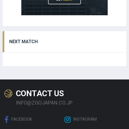
NEXT MATCH
CONTACT US
INFO@ZGOJAPAN.CO.JP
FACEBOOK
INSTAGRAM