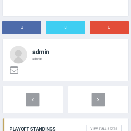
admin
admin
PLAYOFF STANDINGS
VIEW FULL STATS