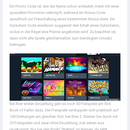
Ein Promo Code ist, wie der Name schon andeutet, meist mit einer
speziellen Promotion verknüpft, während ein Bonus Code
spezifisch zur Freischaltung eines bestimmten Bonus dient. Ein
Gutschein Code wiederum suggeriert den Erhalt eines Gutscheins,
wobei in der Regel eine Prämie angeboten wird. Zu beachten ist,
dass nicht alle Spiele gleichermaßen zum benötigten Umsatz
beitragen.
Bei Ihrer ersten Einzahlung gibt es noch 50 Freispiele am Slot
Book of Fallen dazu. Die Freispiele verdoppeln sich praktisch auf
100 Drehungen am gleichen Slot, bei Ihrer 2. Starten Sie durch mit
29 Freispielen und zwar ohne Einzahlung, mal sehen was
rauskommt. Nur bei den Punkt “Wetten” im Namen, da fehlt