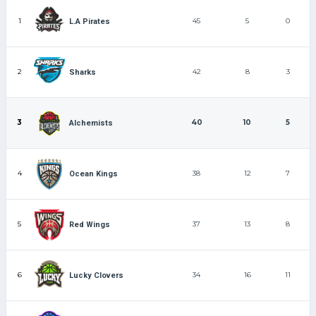
1
45
5
0
L.A Pirates
2
42
8
3
Sharks
3
40
10
5
Alchemists
4
38
12
7
Ocean Kings
5
37
13
8
Red Wings
6
34
16
11
Lucky Clovers