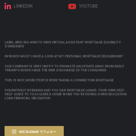
LINKEDIN
YOUTUBE
LABEL (855) 956-4040 TO OWN VIRTUAL ASSISTANT MORTGAGE ELIGIBILITY
STANDARDS
IN WHICH MUST I HAVE A LOOK AT MY PERSONAL MORTGAGE EQUILIBRIUM?
OUR COMPANY IS VERY HAPPY TO PROMOTE AN UPDATE AWAY FROM EARLY
TRIUMPH WHICH HAVE THE NEW DISCHARGE OF THE CONSUMER
THIS IS WHY, MORE PEOPLE WERE TAKING A CONNECTION MORTGAGE
FIGURATIVELY SPEAKING AND YOU CAN MORTGAGE LOANS: YOUR OWN SELF-
HELP GUIDE TO TO ACQUIRE A HOME WHEN YOU’RE PAYING DOWN EDUCATION
LOAN FINANCIAL OBLIGATION
INSTAGRAM でフォロー