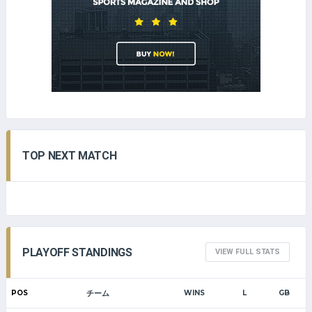
TOP NEXT MATCH
PLAYOFF STANDINGS
VIEW FULL STATS
POS
チーム
WINS
L
GB