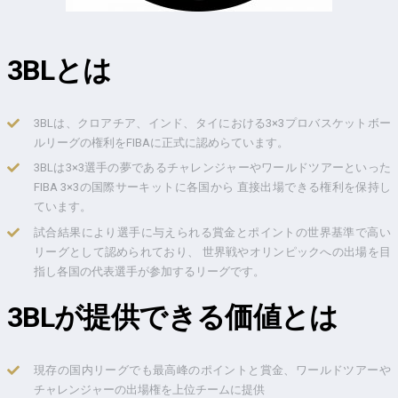
3BLとは
3BLは、クロアチア、インド、タイにおける3×3プロバスケットボー
ルリーグの権利をFIBAに正式に認めらています。
3BLは3×3選手の夢であるチャレンジャーやワールドツアーといった
FIBA 3×3の国際サーキットに各国から 直接出場できる権利を保持し
ています。
試合結果により選手に与えられる賞金とポイントの世界基準で高い
リーグとして認められており、 世界戦やオリンピックへの出場を目
指し各国の代表選手が参加するリーグです。
3BLが提供できる価値とは
現存の国内リーグでも最高峰のポイントと賞金、ワールドツアーや
チャレンジャーの出場権を上位チームに提供