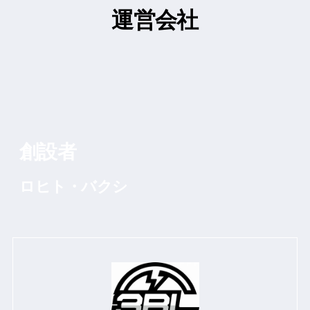
運営会社
創設者
ロヒト・バクシ