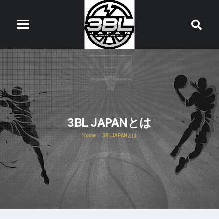
3BL JAPANとは
Home
3BL JAPANとは