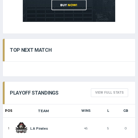
TOP NEXT MATCH
PLAYOFF STANDINGS
VIEW FULL STATS
POS
TEAM
WINS
L
GB
1
45
5
0
L.A Pirates