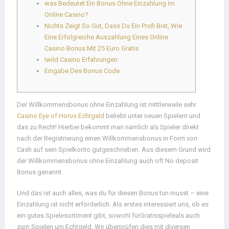
was Bedeutet Ein Bonus Ohne Einzahlung Im
Online Casino?
Nichts Zeigt So Gut, Dass Du Ein Profi Bist, Wie
Eine Erfolgreiche Auszahlung Eines Online
Casino Bonus Mit 25 Euro Gratis
Iwild Casino Erfahrungen
Eingabe Des Bonus Code
Der Willkommensbonus ohne Einzahlung ist mittlerweile sehr
Casino Eye of Horus Echtgeld
beliebt unter neuen Spielern und
das zu Recht! Hierbei bekommt man nämlich als Spieler direkt
nach der Registrierung einen Willkommensbonus in Form von
Cash auf sein Spielkonto gutgeschrieben.
Aus diesem Grund wird
der Willkommensbonus ohne Einzahlung auch oft No deposit
Bonus genannt.
Und das ist auch alles, was du für diesen Bonus tun musst – eine
Einzahlung ist nicht erforderlich. Als erstes interessiert uns, ob es
ein gutes Spielesortiment gibt, sowohl fürGratisspieleals auch
zum Spielen um Echtgeld. Wir überprüfen dies mit diversen