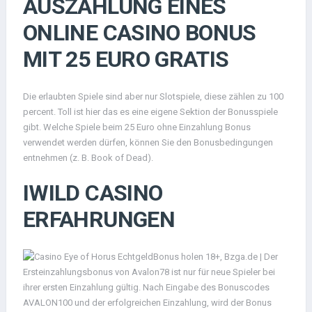
AUSZAHLUNG EINES
ONLINE CASINO BONUS
MIT 25 EURO GRATIS
Die erlaubten Spiele sind aber nur Slotspiele, diese zählen zu 100
percent. Toll ist hier das es eine eigene Sektion der Bonusspiele
gibt. Welche Spiele beim 25 Euro ohne Einzahlung Bonus
verwendet werden dürfen, können Sie den Bonusbedingungen
entnehmen (z. B. Book of Dead).
IWILD CASINO
ERFAHRUNGEN
Bonus holen 18+, Bzga.de | Der
Ersteinzahlungsbonus von Avalon78 ist nur für neue Spieler bei
ihrer ersten Einzahlung gültig. Nach Eingabe des Bonuscodes
AVALON100 und der erfolgreichen Einzahlung, wird der Bonus