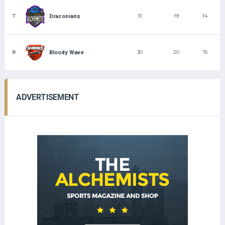
7
31
19
14
Draconians
8
30
20
15
Bloody Wave
ADVERTISEMENT