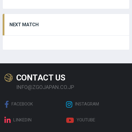
NEXT MATCH
CONTACT US
INFO@ZGOJAPAN.CO.JP
FACEBOOK
INSTAGRAM
LINKEDIN
YOUTUBE