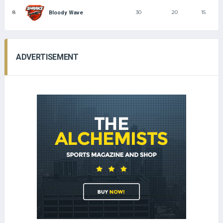
8
30
20
15
Bloody Wave
ADVERTISEMENT