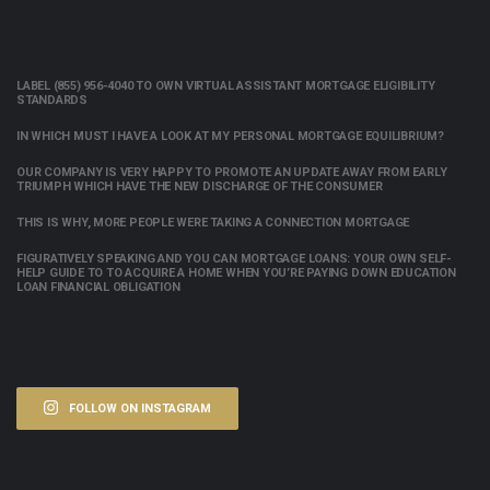
LABEL (855) 956-4040 TO OWN VIRTUAL ASSISTANT MORTGAGE ELIGIBILITY
STANDARDS
IN WHICH MUST I HAVE A LOOK AT MY PERSONAL MORTGAGE EQUILIBRIUM?
OUR COMPANY IS VERY HAPPY TO PROMOTE AN UPDATE AWAY FROM EARLY
TRIUMPH WHICH HAVE THE NEW DISCHARGE OF THE CONSUMER
THIS IS WHY, MORE PEOPLE WERE TAKING A CONNECTION MORTGAGE
FIGURATIVELY SPEAKING AND YOU CAN MORTGAGE LOANS: YOUR OWN SELF-
HELP GUIDE TO TO ACQUIRE A HOME WHEN YOU’RE PAYING DOWN EDUCATION
LOAN FINANCIAL OBLIGATION
FOLLOW ON INSTAGRAM