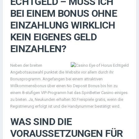
ECHTGELD – MUSS ICH
BEI EINEM BONUS OHNE
EINZAHLUNG WIRKLICH
KEIN EIGENES GELD
EINZAHLEN?
Neben der breiten
Angebotsauswahl punktet die Website vor allem durch ihr
Bonusprogramm. Angefangen bei einem attraktiven
Willkommensbonus über einen No Deposit Bonus bis hin zu
einem 8-stufigen VIP-Programm hat das SpinBetter Casino einiges
zu bieten. Ja, Neukunden erhalten 50 Freispiele gratis, wenn die
Registrierung erfolgt ist und die Handynummer bestätigt wird.
WAS SIND DIE
VORAUSSETZUNGEN FÜR