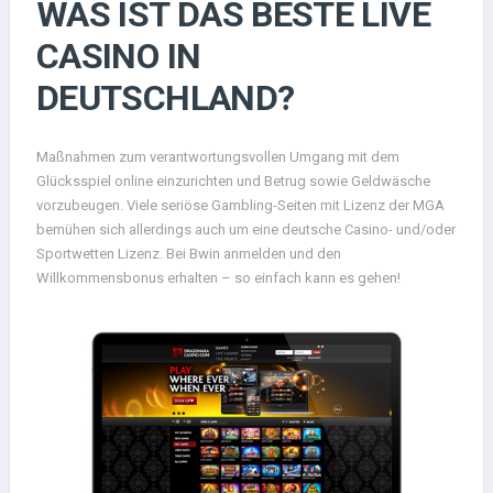
WAS IST DAS BESTE LIVE
CASINO IN
DEUTSCHLAND?
Maßnahmen zum verantwortungsvollen Umgang mit dem
Glücksspiel online einzurichten und Betrug sowie Geldwäsche
vorzubeugen. Viele seriöse Gambling-Seiten mit Lizenz der MGA
bemühen sich allerdings auch um eine deutsche Casino- und/oder
Sportwetten Lizenz. Bei Bwin anmelden und den
Willkommensbonus erhalten – so einfach kann es gehen!