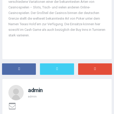
verschiedene Variationen einer der bekanntesten Arten von
Casinospielen – Slots, Tisch- und vielen anderen Online-
Casinospielen. Der Großteil der Casinos binnen der deutschen
Grenze stellt die weltweit bekannteste Art von Poker unter dem
Namen Texas Hold’em zur Verfügung. Die Einsätze können hier
sowohl im Cash Game als auch bezüglich der Buy Inns in Turnieren
stark variieren.
admin
admin