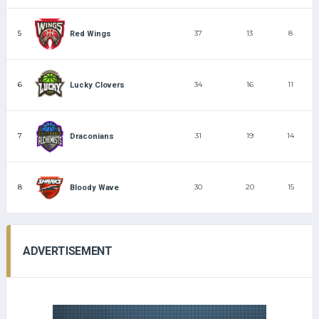
5
37
13
8
Red Wings
6
34
16
11
Lucky Clovers
7
31
19
14
Draconians
8
30
20
15
Bloody Wave
ADVERTISEMENT