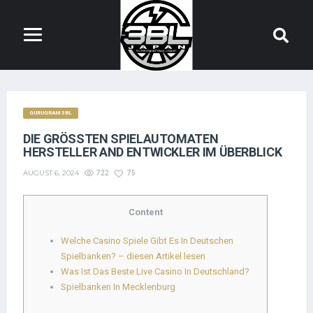
GURUGRAM 3BL
DIE GRÖSSTEN SPIELAUTOMATEN H
ERSTELLER AND ENTWICKLER IM ÜBERBLICK
AUGUST 6, 2024
722
75
Content
Welche Casino Spiele Gibt Es In Deutschen
Spielbanken? – diesen Artikel lesen
Was Ist Das Beste Live Casino In Deutschland?
Spielbanken In Mecklenburg