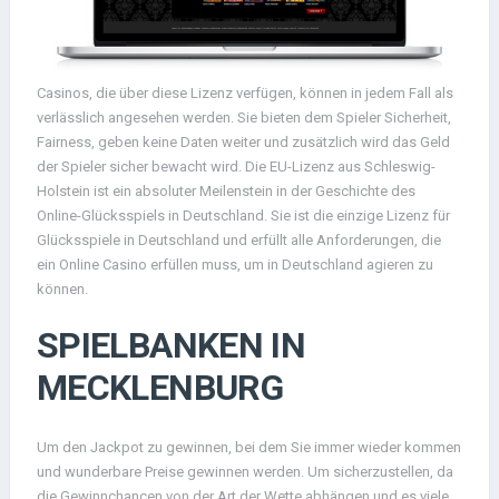
Casinos, die über diese Lizenz verfügen, können in jedem Fall als
verlässlich angesehen werden. Sie bieten dem Spieler Sicherheit,
Fairness, geben keine Daten weiter und zusätzlich wird das Geld
der Spieler sicher bewacht wird. Die EU-Lizenz aus Schleswig-
Holstein ist ein absoluter Meilenstein in der Geschichte des
Online-Glücksspiels in Deutschland. Sie ist die einzige Lizenz für
Glücksspiele in Deutschland und erfüllt alle Anforderungen, die
ein Online Casino erfüllen muss, um in Deutschland agieren zu
können.
SPIELBANKEN IN
MECKLENBURG
Um den Jackpot zu gewinnen, bei dem Sie immer wieder kommen
und wunderbare Preise gewinnen werden. Um sicherzustellen, da
die Gewinnchancen von der Art der Wette abhängen und es viele