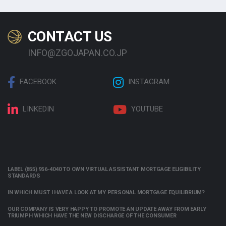
CONTACT US
INFO@ZGOJAPAN.CO.JP
FACEBOOK
INSTAGRAM
LINKEDIN
YOUTUBE
LABEL (855) 956-4040 TO OWN VIRTUAL ASSISTANT MORTGAGE ELIGIBILITY
STANDARDS
IN WHICH MUST I HAVE A LOOK AT MY PERSONAL MORTGAGE EQUILIBRIUM?
OUR COMPANY IS VERY HAPPY TO PROMOTE AN UPDATE AWAY FROM EARLY
TRIUMPH WHICH HAVE THE NEW DISCHARGE OF THE CONSUMER