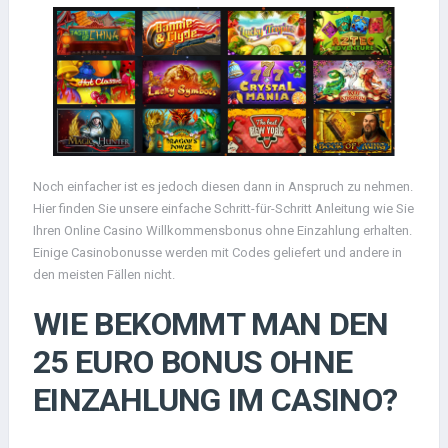
Noch einfacher ist es jedoch diesen dann in Anspruch zu nehmen.
Hier finden Sie unsere einfache Schritt-für-Schritt Anleitung wie Sie
Ihren Online Casino Willkommensbonus ohne Einzahlung erhalten.
Einige Casinobonusse werden mit Codes geliefert und andere in
den meisten Fällen nicht.
WIE BEKOMMT MAN DEN
25 EURO BONUS OHNE
EINZAHLUNG IM CASINO?