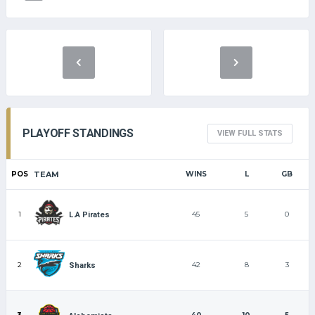
PLAYOFF STANDINGS
VIEW FULL STATS
POS
TEAM
WINS
L
GB
1
45
5
0
L.A Pirates
2
42
8
3
Sharks