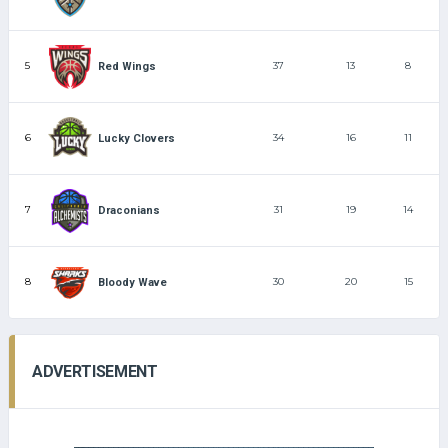
5
37
13
8
Red Wings
6
34
16
11
Lucky Clovers
7
31
19
14
Draconians
8
30
20
15
Bloody Wave
ADVERTISEMENT