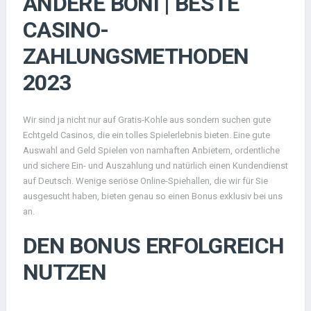
ANDERE BONI | BESTE
CASINO-
ZAHLUNGSMETHODEN
2023
Wir sind ja nicht nur auf Gratis-Kohle aus sondern suchen gute
Echtgeld Casinos, die ein tolles Spielerlebnis bieten. Eine gute
Auswahl and Geld Spielen von namhaften Anbietern, ordentliche
und sichere Ein- und Auszahlung und natürlich einen Kundendienst
auf Deutsch. Wenige seriöse Online-Spiehallen, die wir für Sie
ausgesucht haben, bieten genau so einen Bonus exklusiv bei uns
an.
DEN BONUS ERFOLGREICH
NUTZEN