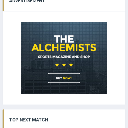
ADVERTISEMENT
TOP NEXT MATCH