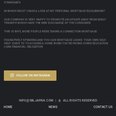
STANDARDS
IN WHICH MUST I HAVE A LOOK AT MY PERSONAL MORTGAGE EQUILIBRIUM?
OUR COMPANY IS VERY HAPPY TO PROMOTE AN UPDATE AWAY FROM EARLY
TRIUMPH WHICH HAVE THE NEW DISCHARGE OF THE CONSUMER
THIS IS WHY, MORE PEOPLE WERE TAKING A CONNECTION MORTGAGE
FIGURATIVELY SPEAKING AND YOU CAN MORTGAGE LOANS: YOUR OWN SELF-
HELP GUIDE TO TO ACQUIRE A HOME WHEN YOU’RE PAYING DOWN EDUCATION
LOAN FINANCIAL OBLIGATION
FOLLOW ON INSTAGRAM
INFO@3BLJAPAN.COM |
ALL RIGHTS RESERVED
©
HOME
NEWS
CONTACT US