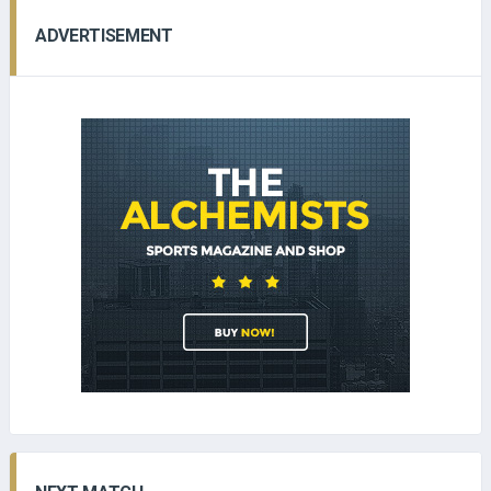
ADVERTISEMENT