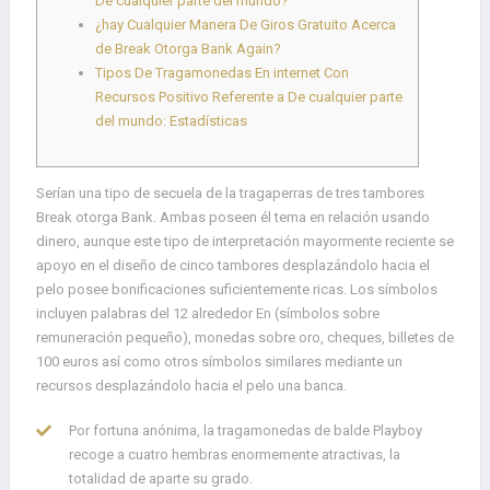
De cualquier parte del mundo?
¿hay Cualquier Manera De Giros Gratuito Acerca
de Break Otorga Bank Again?
Tipos De Tragamonedas En internet Con
Recursos Positivo Referente a De cualquier parte
del mundo: Estadísticas
Serían una tipo de secuela de la tragaperras de tres tambores
Break otorga Bank. Ambas poseen él tema en relación usando
dinero, aunque este tipo de interpretación mayormente reciente se
apoyo en el diseño de cinco tambores desplazándolo hacia el
pelo posee bonificaciones suficientemente ricas.
Los símbolos
incluyen palabras del 12 alrededor En (símbolos sobre
remuneración pequeño), monedas sobre oro, cheques, billetes de
100 euros así­ como otros símbolos similares mediante un
recursos desplazándolo hacia el pelo una banca.
Por fortuna anónima, la tragamonedas de balde Playboy
recoge a cuatro hembras enormemente atractivas, la
totalidad de aparte su grado.