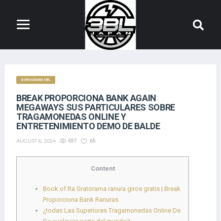
GURUGRAM 3BL
BREAK PROPORCIONA BANK AGAIN
MEGAWAYS SUS PARTICULARES SOBRE
TRAGAMONEDAS ONLINE Y
ENTRETENIMIENTO DEMO DE BALDE
AUGUST 6, 2024
697
65
Content
Book of Ra Gratorama ranura giros gratis | Break
Proporciona Bank Ranuras
¿todas Las Superiores Tragamonedas Online De