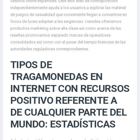
casinos online españoles. Este sitio web de contraposición
independientemente ayuda a los usuarios a explorar las material
de juegos de casualidad que conveniente llegan a convertirse en
focos de luces adapten a las exigencias. Ustedes ofrecemos
productos marketing sobre alta clase así­ como acerca de las
reseñas promovemos separado marcas de operadores
consolidados así­ como con el pasar del tiempo licencias de las
autoridades reguladoras correspondientes.
TIPOS DE
TRAGAMONEDAS EN
INTERNET CON RECURSOS
POSITIVO REFERENTE A
DE CUALQUIER PARTE DEL
MUNDO: ESTADÍSTICAS