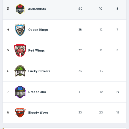
3
40
10
5
Alchemists
4
38
12
7
Ocean Kings
5
37
13
8
Red Wings
6
34
16
11
Lucky Clovers
7
31
19
14
Draconians
8
30
20
15
Bloody Wave