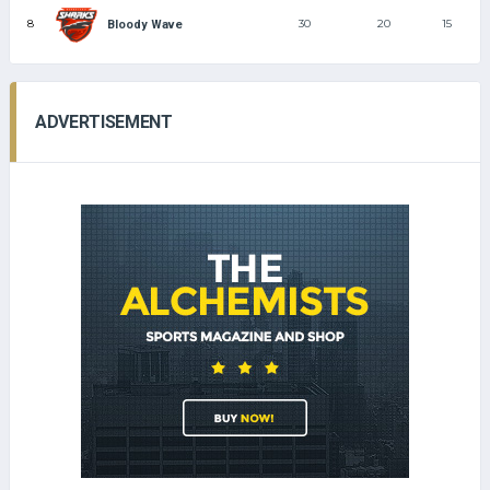
8
30
20
15
Bloody Wave
ADVERTISEMENT