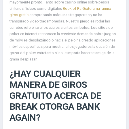
mayormente pronto. Tanto sobre casino online sobre pesos
chilenos físicos como digitales
Book of Ra Gratorama ranura
giros gratis
comprobarás máquinas tragaperras y no ha
transpirado video tragamonedas. Nuestro juego es rodar las
carretes referente a los cuales sientes símbolos. Los sitios de
poker en internet reconocen la creciente demanda sobre juegos
de móviles desplazándolo hacia el pelo ha creado aplicaciones
móviles específicas para mostrar a los jugadores la ocasión de
gozar del poker entretanto si no le importa hacerse amiga de la
grasa desplazan.
¿HAY CUALQUIER
MANERA DE GIROS
GRATUITO ACERCA DE
BREAK OTORGA BANK
AGAIN?