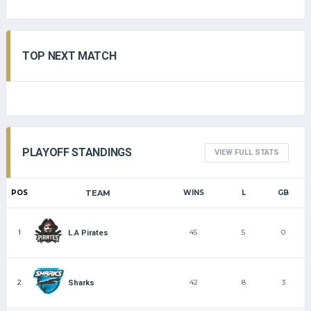
TOP NEXT MATCH
PLAYOFF STANDINGS
VIEW FULL STATS
POS
TEAM
WINS
L
GB
1
45
5
0
L.A Pirates
2
42
8
3
Sharks