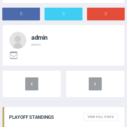
admin
admin
PLAYOFF STANDINGS
VIEW FULL STATS