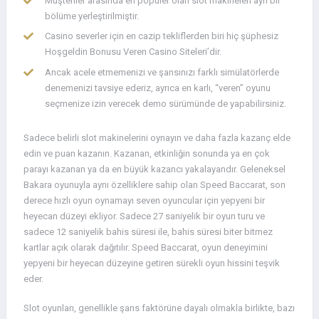
Müşteriler arasında en popüler olan slot makineleri ayrı bir
bölüme yerleştirilmiştir.
Casino severler için en cazip tekliflerden biri hiç şüphesiz
Hoşgeldin Bonusu Veren Casino Siteleri’dir.
Ancak acele etmemenizi ve şansınızı farklı simülatörlerde
denemenizi tavsiye ederiz, ayrıca en karlı, “veren” oyunu
seçmenize izin verecek demo sürümünde de yapabilirsiniz.
Sadece belirli slot makinelerini oynayın ve daha fazla kazanç elde
edin ve puan kazanın. Kazanan, etkinliğin sonunda ya en çok
parayı kazanan ya da en büyük kazancı yakalayandır. Geleneksel
Bakara oyunuyla aynı özelliklere sahip olan Speed Baccarat, son
derece hızlı oyun oynamayı seven oyuncular için yepyeni bir
heyecan düzeyi ekliyor. Sadece 27 saniyelik bir oyun turu ve
sadece 12 saniyelik bahis süresi ile, bahis süresi biter bitmez
kartlar açık olarak dağıtılır. Speed Baccarat, oyun deneyimini
yepyeni bir heyecan düzeyine getiren sürekli oyun hissini teşvik
eder.
Slot oyunları, genellikle şans faktörüne dayalı olmakla birlikte, bazı