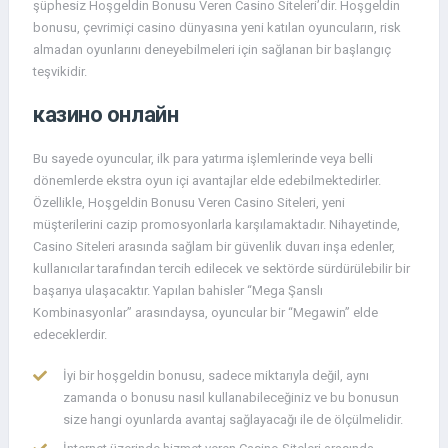
şüphesiz Hoşgeldin Bonusu Veren Casino Siteleri’dir. Hoşgeldin
bonusu, çevrimiçi casino dünyasına yeni katılan oyuncuların, risk
almadan oyunlarını deneyebilmeleri için sağlanan bir başlangıç
teşvikidir.
казино онлайн
Bu sayede oyuncular, ilk para yatırma işlemlerinde veya belli
dönemlerde ekstra oyun içi avantajlar elde edebilmektedirler.
Özellikle, Hoşgeldin Bonusu Veren Casino Siteleri, yeni
müşterilerini cazip promosyonlarla karşılamaktadır. Nihayetinde,
Casino Siteleri arasında sağlam bir güvenlik duvarı inşa edenler,
kullanıcılar tarafından tercih edilecek ve sektörde sürdürülebilir bir
başarıya ulaşacaktır. Yapılan bahisler “Mega Şanslı
Kombinasyonlar” arasındaysa, oyuncular bir “Megawin” elde
edeceklerdir.
İyi bir hoşgeldin bonusu, sadece miktarıyla değil, aynı
zamanda o bonusu nasıl kullanabileceğiniz ve bu bonusun
size hangi oyunlarda avantaj sağlayacağı ile de ölçülmelidir.