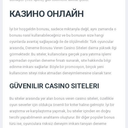
КАЗИНО ОНЛАЙН
İyi bir hoşgeldin bonusu, sadece miktarıyla değil, aynı zamanda o
bonusu nasıl kullanabileceğiniz ve bu bonusun size hangi
oyunlarda avantaj sağlayacağı ile de ölçülmelidir. Türk oyuncular
arasında, Deneme Bonusu Veren Casino Siteleri daima yüksek ilgi
görmektedir. Bu siteler, kullanıcılara gerçek para yatırma işlemi
yapmadan oyunları deneme fırsatı sunarak, site hakkında bilgi
edinme imkanı sağlarlar. Böyle bir promosyon, birçok yeni
kullanıcının siteyi riske atmadan deneyimlemesine olanak tanır.
GÜVENILIR CASINO SITELERI
Bu siteler arasında yer alan bonus veren casino siteleri, özellikle
oyun severler için oldukça önemli bir kriter haline gelmiştir. İyi bir
araştırma ve karşılaştırma yapmak, bu siteler içinden en doğru
tercihi yapabilmenin anahtarını oluşturur. Bir diğer popüler bonus
türü ise, oyunculara risksiz deneyim imkanı tanıyan deneme