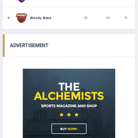
8
30
20
15
Bloody Wave
ADVERTISEMENT